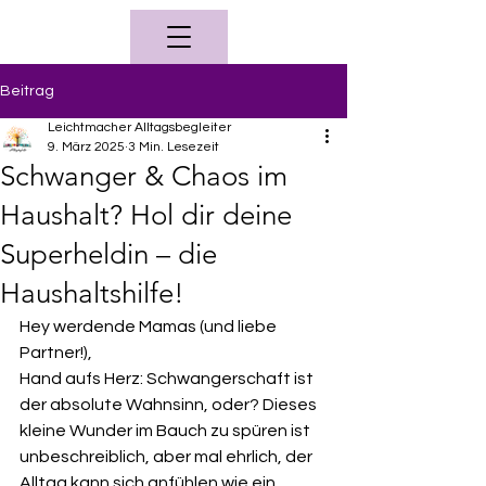
Beitrag
Leichtmacher Alltagsbegleiter
9. März 2025
3 Min. Lesezeit
Schwanger & Chaos im
Haushalt? Hol dir deine
Superheldin – die
Haushaltshilfe!
Hey werdende Mamas (und liebe 
Partner!),
Hand aufs Herz: Schwangerschaft ist 
der absolute Wahnsinn, oder? Dieses 
kleine Wunder im Bauch zu spüren ist 
unbeschreiblich, aber mal ehrlich, der 
Alltag kann sich anfühlen wie ein 