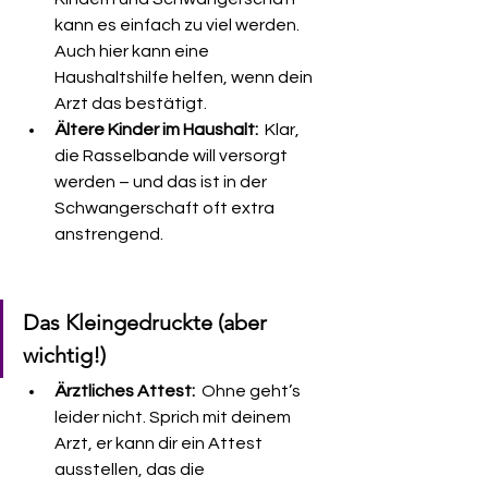
kann es einfach zu viel werden. 
Auch hier kann eine 
Haushaltshilfe helfen, wenn dein 
Arzt das bestätigt.
Ältere Kinder im Haushalt:
  Klar, 
die Rasselbande will versorgt 
werden – und das ist in der 
Schwangerschaft oft extra 
anstrengend.
Das Kleingedruckte (aber 
wichtig!)
Ärztliches Attest:
  Ohne geht’s 
leider nicht. Sprich mit deinem 
Arzt, er kann dir ein Attest 
ausstellen, das die 