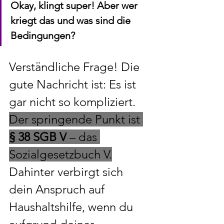
Okay, klingt super! Aber wer 
kriegt das und was sind die 
Bedingungen?
Verständliche Frage! Die 
gute Nachricht ist: Es ist 
gar nicht so kompliziert. 
Der springende Punkt ist 
§ 38 SGB V
 – das 
Sozialgesetzbuch V.
Dahinter verbirgt sich 
dein Anspruch auf 
Haushaltshilfe, wenn du 