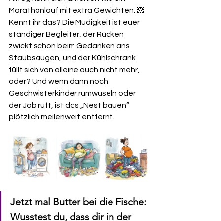
Marathonlauf mit extra Gewichten. 🙈
Kennt ihr das? Die Müdigkeit ist euer 
ständiger Begleiter, der Rücken 
zwickt schon beim Gedanken ans 
Staubsaugen, und der Kühlschrank 
füllt sich von alleine auch nicht mehr, 
oder? Und wenn dann noch 
Geschwisterkinder rumwuseln oder 
der Job ruft, ist das „Nest bauen“ 
plötzlich meilenweit entfernt.
Jetzt mal Butter bei die Fische: 
Wusstest du, dass dir in der 