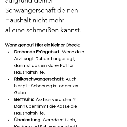
aufgrund deiner 
Schwangerschaft deinen 
Haushalt nicht mehr 
alleine schmeißen kannst.
Wann genau? Hier ein kleiner Check:
Drohende Frühgeburt:
  Wenn dein 
Arzt sagt, Ruhe ist angesagt, 
dann ist das ein klarer Fall für 
Haushaltshilfe.
Risikoschwangerschaft:
  Auch 
hier gilt: Schonung ist oberstes 
Gebot.
Bettruhe:
  Ärztlich verordnet? 
Dann übernimmt die Kasse die 
Haushaltshilfe.
Überlastung:
  Gerade mit Job, 
Kindern und Schwangerschaft 