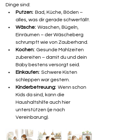
Dinge sind:
Putzen:
  Bad, Küche, Böden – 
alles, was dir gerade schwerfällt.
Wäsche:
  Waschen, Bügeln, 
Einräumen – der Wäscheberg 
schrumpft wie von Zauberhand.
Kochen:
  Gesunde Mahlzeiten 
zubereiten – damit du und dein 
Baby bestens versorgt seid.
Einkaufen:
  Schwere Kisten 
schleppen war gestern.
Kinderbetreuung:
  Wenn schon 
Kids da sind, kann die 
Haushaltshilfe auch hier 
unterstützen (je nach 
Vereinbarung).