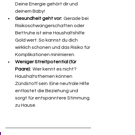
Deine Energie gehört dir und 
deinem Baby!
Gesundheit geht vor:
  Gerade bei 
Risikoschwangerschaften oder 
Bettruhe ist eine Haushaltshilfe 
Gold wert. So kannst du dich 
wirklich schonen und das Risiko für 
Komplikationen minimieren.
Weniger Streitpotential (für 
Paare):
  Wer kennt es nicht? 
Haushaltsthemen können 
Zündstoff sein. Eine neutrale Hilfe 
entlastet die Beziehung und 
sorgt für entspanntere Stimmung 
zu Hause.