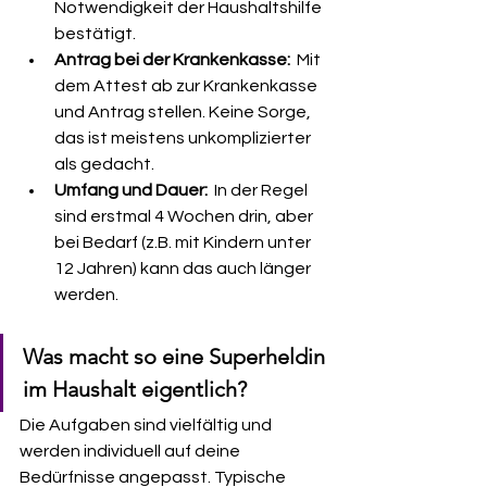
Notwendigkeit der Haushaltshilfe 
bestätigt.
Antrag bei der Krankenkasse:
  Mit 
dem Attest ab zur Krankenkasse 
und Antrag stellen. Keine Sorge, 
das ist meistens unkomplizierter 
als gedacht.
Umfang und Dauer:
  In der Regel 
sind erstmal 4 Wochen drin, aber 
bei Bedarf (z.B. mit Kindern unter 
12 Jahren) kann das auch länger 
werden.
Was macht so eine Superheldin 
im Haushalt eigentlich?
Die Aufgaben sind vielfältig und 
werden individuell auf deine 
Bedürfnisse angepasst. Typische 