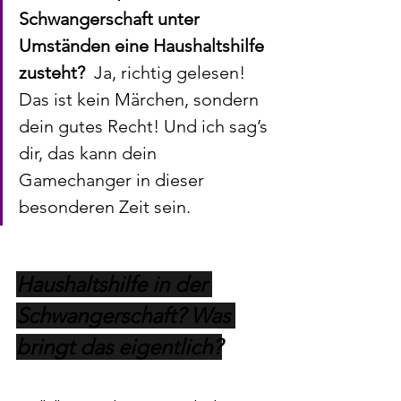
Schwangerschaft unter 
Umständen eine Haushaltshilfe 
zusteht?
  Ja, richtig gelesen! 
Das ist kein Märchen, sondern 
dein gutes Recht! Und ich sag’s 
dir, das kann dein 
Gamechanger in dieser 
besonderen Zeit sein.
Haushaltshilfe in der 
Schwangerschaft? Was 
bringt das eigentlich?