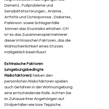
Demenz , Fußprobleme und 
Sensibilitätsstörungen , Anämie , 
Arthritis und Osteoporose , Diabetes , 
Parkinson  sowie Schlaganfälle 
 können das Sturzrisiko erhöhen. Oft 
ist es das Zusammenspiel mehrerer 
dieser intrinsischen Faktoren, das die 
Wahrscheinlichkeit eines Sturzes 
maßgeblich beeinflusst.   
Extrinsische Faktoren 
(umgebungsbedingte 
Risikofaktoren):
 Neben den 
persönlichen Risikofaktoren spielen 
auch Gefahren in der Wohnumgebung 
eine entscheidende Rolle. Achten Sie 
im Zuhause Ihrer Angehörigen auf 
Stolperfallen wie lose Teppiche, 