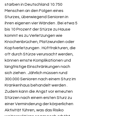
starben in Deutschland 10.750 
Menschen an den Folgen eines 
Sturzes, überwiegend Senioren in 
ihren eigenen vier Wänden . Bei etwa 5 
bis 10 Prozent der Stürze zu Hause 
kommt es zu Verletzungen wie 
Knochenbrüchen, Platzwunden oder 
Kopfverletzungen . Hüftfrakturen, die 
oft durch Stürze verursacht werden, 
können ernste Komplikationen und 
langfristige Einschränkungen nach 
sich ziehen . Jährlich müssen rund 
300.000 Senioren nach einem Sturz im 
Krankenhaus behandelt werden . 
Zudem kann die Angst vor erneuten 
Stürzen nach einem ersten Sturz zu 
einer Verminderung der körperlichen 
Aktivität führen, was das Risiko 