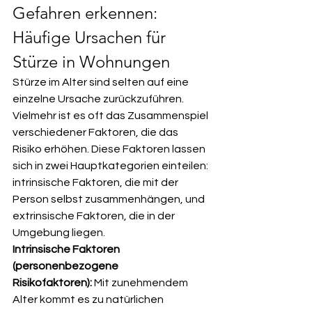
Gefahren erkennen: 
Häufige Ursachen für 
Stürze in Wohnungen
Stürze im Alter sind selten auf eine 
einzelne Ursache zurückzuführen. 
Vielmehr ist es oft das Zusammenspiel 
verschiedener Faktoren, die das 
Risiko erhöhen. Diese Faktoren lassen 
sich in zwei Hauptkategorien einteilen: 
intrinsische Faktoren, die mit der 
Person selbst zusammenhängen, und 
extrinsische Faktoren, die in der 
Umgebung liegen.
Intrinsische Faktoren 
(personenbezogene 
Risikofaktoren):
 Mit zunehmendem 
Alter kommt es zu natürlichen 