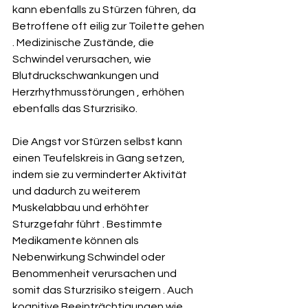
kann ebenfalls zu Stürzen führen, da 
Betroffene oft eilig zur Toilette gehen 
. Medizinische Zustände, die 
Schwindel verursachen, wie 
Blutdruckschwankungen und 
Herzrhythmusstörungen , erhöhen 
ebenfalls das Sturzrisiko.   
Die Angst vor Stürzen selbst kann 
einen Teufelskreis in Gang setzen, 
indem sie zu verminderter Aktivität 
und dadurch zu weiterem 
Muskelabbau und erhöhter 
Sturzgefahr führt . Bestimmte 
Medikamente können als 
Nebenwirkung Schwindel oder 
Benommenheit verursachen und 
somit das Sturzrisiko steigern . Auch 
kognitive Beeinträchtigungen wie 