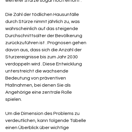
weiterer Stürze sogar noch erhöht .   
Die Zahl der tödlichen Hausunfälle 
durch Stürze nimmt jährlich zu, was 
wahrscheinlich auf das steigende 
Durchschnittsalter der Bevölkerung 
zurückzuführen ist . Prognosen gehen 
davon aus, dass sich die Anzahl der 
Sturzereignisse bis zum Jahr 2030 
verdoppeln wird . Diese Entwicklung 
unterstreicht die wachsende 
Bedeutung von präventiven 
Maßnahmen, bei denen Sie als 
Angehörige eine zentrale Rolle 
spielen.   
Um die Dimension des Problems zu 
verdeutlichen, kann folgende Tabelle 
einen Überblick über wichtige 