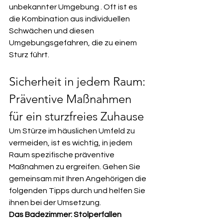
unbekannter Umgebung . Oft ist es 
die Kombination aus individuellen 
Schwächen und diesen 
Umgebungsgefahren, die zu einem 
Sturz führt.   
Sicherheit in jedem Raum: 
Präventive Maßnahmen 
für ein sturzfreies Zuhause
Um Stürze im häuslichen Umfeld zu 
vermeiden, ist es wichtig, in jedem 
Raum spezifische präventive 
Maßnahmen zu ergreifen. Gehen Sie 
gemeinsam mit Ihren Angehörigen die 
folgenden Tipps durch und helfen Sie 
ihnen bei der Umsetzung.
Das Badezimmer: Stolperfallen 