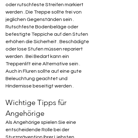
oder rutschfeste Streifen markiert 
werden . Die Treppe sollte frei von 
jeglichen Gegenständen sein . 
Rutschfeste Bodenbeläge oder 
befestigte Teppiche auf den Stufen 
erhöhen die Sicherheit . Beschädigte 
oder lose Stufen müssen repariert 
werden . Bei Bedarf kann ein 
Treppenlift eine Alternative sein . 
Auch in Fluren sollte auf eine gute 
Beleuchtung geachtet und 
Hindernisse beseitigt werden .   
Wichtige Tipps für 
Angehörige
Als Angehörige spielen Sie eine 
entscheidende Rolle bei der 
Sturzprävention Ihrer Liebsten. 