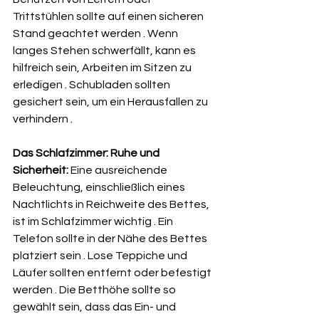
Trittstühlen sollte auf einen sicheren 
Stand geachtet werden . Wenn 
langes Stehen schwerfällt, kann es 
hilfreich sein, Arbeiten im Sitzen zu 
erledigen . Schubladen sollten 
gesichert sein, um ein Herausfallen zu 
verhindern .   
Das Schlafzimmer: Ruhe und 
Sicherheit:
 Eine ausreichende 
Beleuchtung, einschließlich eines 
Nachtlichts in Reichweite des Bettes, 
ist im Schlafzimmer wichtig . Ein 
Telefon sollte in der Nähe des Bettes 
platziert sein . Lose Teppiche und 
Läufer sollten entfernt oder befestigt 
werden . Die Betthöhe sollte so 
gewählt sein, dass das Ein- und 