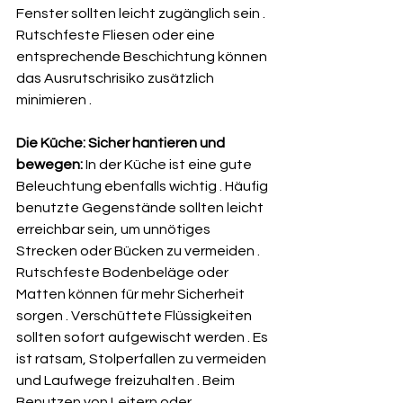
Fenster sollten leicht zugänglich sein . 
Rutschfeste Fliesen oder eine 
entsprechende Beschichtung können 
das Ausrutschrisiko zusätzlich 
minimieren .   
Die Küche: Sicher hantieren und 
bewegen:
 In der Küche ist eine gute 
Beleuchtung ebenfalls wichtig . Häufig 
benutzte Gegenstände sollten leicht 
erreichbar sein, um unnötiges 
Strecken oder Bücken zu vermeiden . 
Rutschfeste Bodenbeläge oder 
Matten können für mehr Sicherheit 
sorgen . Verschüttete Flüssigkeiten 
sollten sofort aufgewischt werden . Es 
ist ratsam, Stolperfallen zu vermeiden 
und Laufwege freizuhalten . Beim 
Benutzen von Leitern oder 