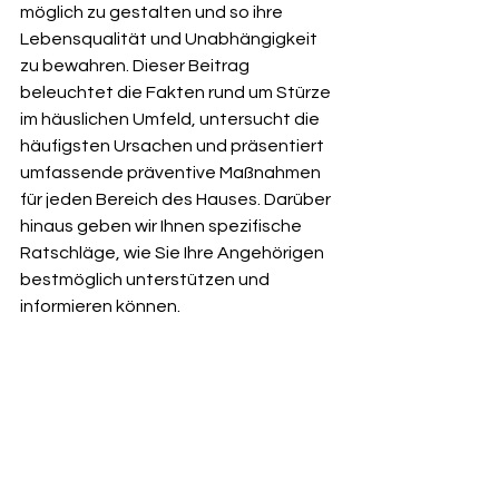
möglich zu gestalten und so ihre 
Lebensqualität und Unabhängigkeit 
zu bewahren. Dieser Beitrag 
beleuchtet die Fakten rund um Stürze 
im häuslichen Umfeld, untersucht die 
häufigsten Ursachen und präsentiert 
umfassende präventive Maßnahmen 
für jeden Bereich des Hauses. Darüber 
hinaus geben wir Ihnen spezifische 
Ratschläge, wie Sie Ihre Angehörigen 
bestmöglich unterstützen und 
informieren können.