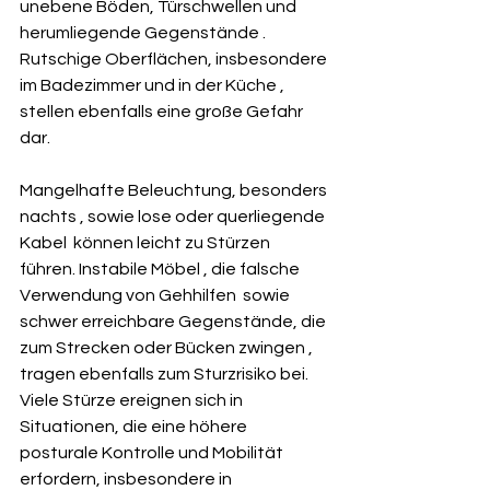
unebene Böden, Türschwellen und 
herumliegende Gegenstände . 
Rutschige Oberflächen, insbesondere 
im Badezimmer und in der Küche , 
stellen ebenfalls eine große Gefahr 
dar.   
Mangelhafte Beleuchtung, besonders 
nachts , sowie lose oder querliegende 
Kabel  können leicht zu Stürzen 
führen. Instabile Möbel , die falsche 
Verwendung von Gehhilfen  sowie 
schwer erreichbare Gegenstände, die 
zum Strecken oder Bücken zwingen , 
tragen ebenfalls zum Sturzrisiko bei. 
Viele Stürze ereignen sich in 
Situationen, die eine höhere 
posturale Kontrolle und Mobilität 
erfordern, insbesondere in 