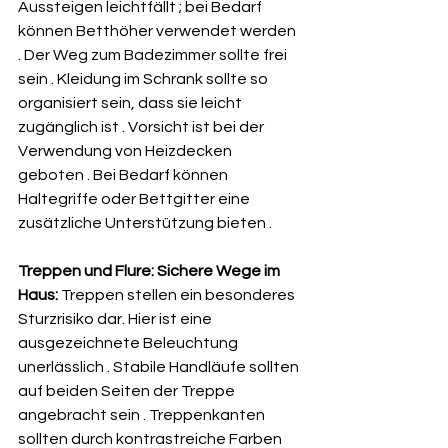
Aussteigen leichtfällt ; bei Bedarf 
können Betthöher verwendet werden 
. Der Weg zum Badezimmer sollte frei 
sein . Kleidung im Schrank sollte so 
organisiert sein, dass sie leicht 
zugänglich ist . Vorsicht ist bei der 
Verwendung von Heizdecken 
geboten . Bei Bedarf können 
Haltegriffe oder Bettgitter eine 
zusätzliche Unterstützung bieten .   
Treppen und Flure: Sichere Wege im 
Haus:
 Treppen stellen ein besonderes 
Sturzrisiko dar. Hier ist eine 
ausgezeichnete Beleuchtung 
unerlässlich . Stabile Handläufe sollten 
auf beiden Seiten der Treppe 
angebracht sein . Treppenkanten 
sollten durch kontrastreiche Farben 