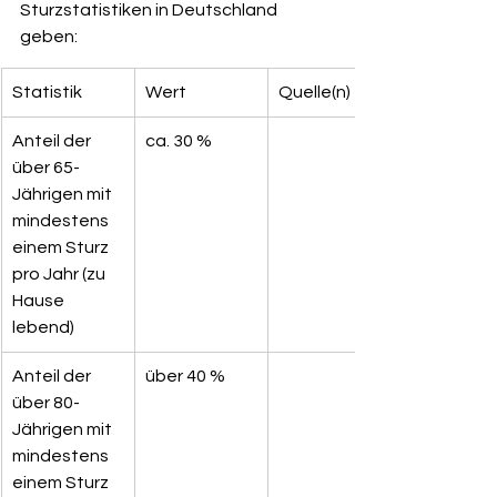
Sturzstatistiken in Deutschland 
geben:
Statistik
Wert
Quelle(n)
Anteil der 
ca. 30 %
über 65-
Jährigen mit 
mindestens 
einem Sturz 
pro Jahr (zu 
Hause 
lebend)
Anteil der 
über 40 %
über 80-
Jährigen mit 
mindestens 
einem Sturz 