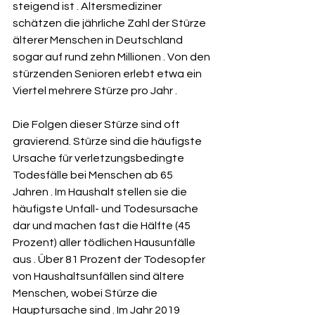
steigend ist . Altersmediziner 
schätzen die jährliche Zahl der Stürze 
älterer Menschen in Deutschland 
sogar auf rund zehn Millionen . Von den 
stürzenden Senioren erlebt etwa ein 
Viertel mehrere Stürze pro Jahr .   
Die Folgen dieser Stürze sind oft 
gravierend. Stürze sind die häufigste 
Ursache für verletzungsbedingte 
Todesfälle bei Menschen ab 65 
Jahren . Im Haushalt stellen sie die 
häufigste Unfall- und Todesursache 
dar und machen fast die Hälfte (45 
Prozent) aller tödlichen Hausunfälle 
aus . Über 81 Prozent der Todesopfer 
von Haushaltsunfällen sind ältere 
Menschen, wobei Stürze die 
Hauptursache sind . Im Jahr 2019 