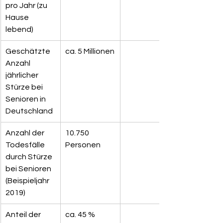
pro Jahr (zu 
Hause 
lebend)
Geschätzte 
ca. 5 Millionen
Anzahl 
jährlicher 
Stürze bei 
Senioren in 
Deutschland
Anzahl der 
10.750 
Todesfälle 
Personen
durch Stürze 
bei Senioren 
(Beispieljahr 
2019)
Anteil der 
ca. 45 %