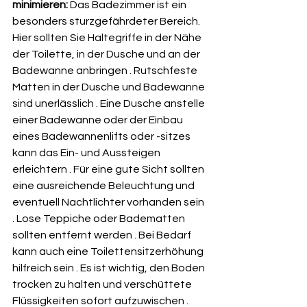
minimieren:
 Das Badezimmer ist ein 
besonders sturzgefährdeter Bereich. 
Hier sollten Sie Haltegriffe in der Nähe 
der Toilette, in der Dusche und an der 
Badewanne anbringen . Rutschfeste 
Matten in der Dusche und Badewanne 
sind unerlässlich . Eine Dusche anstelle 
einer Badewanne oder der Einbau 
eines Badewannenlifts oder -sitzes 
kann das Ein- und Aussteigen 
erleichtern . Für eine gute Sicht sollten 
eine ausreichende Beleuchtung und 
eventuell Nachtlichter vorhanden sein 
. Lose Teppiche oder Badematten 
sollten entfernt werden . Bei Bedarf 
kann auch eine Toilettensitzerhöhung 
hilfreich sein . Es ist wichtig, den Boden 
trocken zu halten und verschüttete 
Flüssigkeiten sofort aufzuwischen . 