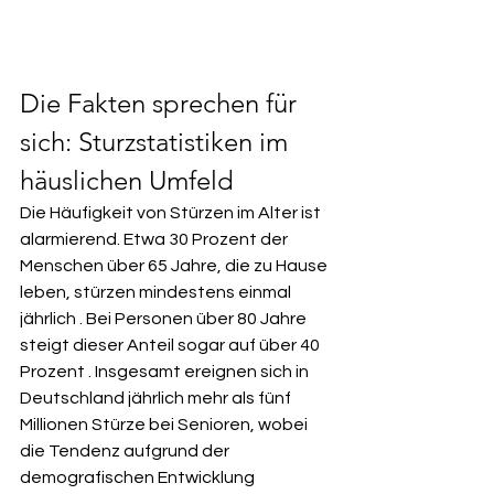
Die Fakten sprechen für 
sich: Sturzstatistiken im 
häuslichen Umfeld
Die Häufigkeit von Stürzen im Alter ist 
alarmierend. Etwa 30 Prozent der 
Menschen über 65 Jahre, die zu Hause 
leben, stürzen mindestens einmal 
jährlich . Bei Personen über 80 Jahre 
steigt dieser Anteil sogar auf über 40 
Prozent . Insgesamt ereignen sich in 
Deutschland jährlich mehr als fünf 
Millionen Stürze bei Senioren, wobei 
die Tendenz aufgrund der 
demografischen Entwicklung 